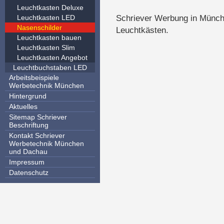
Leuchtkasten Deluxe
Leuchtkasten LED
Schriever Werbung in München
Nasenschilder
Leuchtkästen.
Leuchtkasten bauen
Leuchtkasten Slim
Leuchtkasten Angebot
Leuchtbuchstaben LED
Arbeitsbeispiele
Werbetechnik München
Hintergrund
Aktuelles
Sitemap Schriever
Beschriftung
Kontakt Schriever
Werbetechnik München
und Dachau
Impressum
Datenschutz