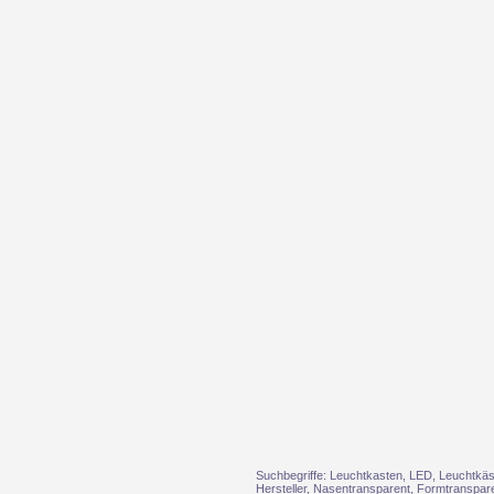
Suchbegriffe: Leuchtkasten, LED, Leuchtkäs
Hersteller, Nasentransparent, Formtranspar