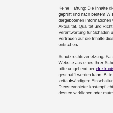
Keine Haftung: Die Inhalte d
geprüft und nach bestem Wisse
dargebotenen Informationen w
Aktualität, Qualität und Rich
Verantwortung für Schäden 
Vertrauen auf die Inhalte di
entstehen.
Schutzrechtsverletzung: Fal
Website aus eines Ihrer Schut
bitte umgehend per
elektron
geschafft werden kann. Bitt
zeitaufwändigere Einschaltun
Diensteanbieter kostenpflich
dessen wirklichen oder mutm