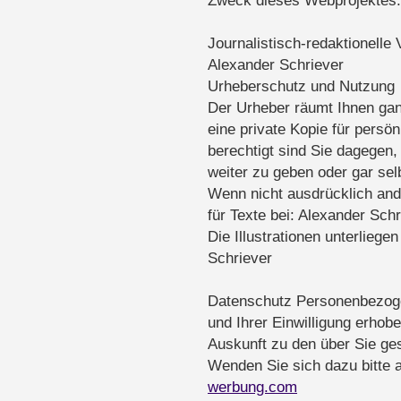
Zweck dieses Webprojektes
Journalistisch-redaktionelle 
Alexander Schriever
Urheberschutz und Nutzung
Der Urheber räumt Ihnen gan
eine private Kopie für persö
berechtigt sind Sie dagegen,
weiter zu geben oder gar selb
Wenn nicht ausdrücklich and
für Texte bei: Alexander Sc
Die Illustrationen unterlieg
Schriever
Datenschutz Personenbezog
und Ihrer Einwilligung erhobe
Auskunft zu den über Sie g
Wenden Sie sich dazu bitte 
werbung.com