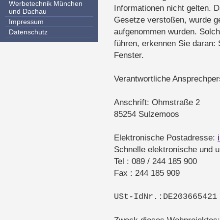
Werbetechnik München
Informationen nicht gelten. 
und Dachau
Gesetze verstoßen, wurde gen
Impressum
aufgenommen wurden. Solche
Datenschutz
führen, erkennen Sie daran: 
Fenster.
Verantwortliche Ansprechper
Anschrift: Ohmstraße 2
85254 Sulzemoos
Elektronische Postadresse:
Schnelle elektronische und 
Tel : 089 / 244 185 900
Fax : 244 185 909
USt-IdNr.:DE203665421