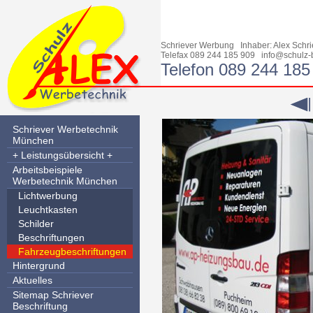
Schriever Werbung Inhaber: Alex Sch
Telefax 089 244 185 909
info@schulz-
Telefon 089 244 185
Schriever Werbetechnik
München
+ Leistungsübersicht +
Arbeitsbeispiele
Werbetechnik München
Lichtwerbung
Leuchtkasten
Schilder
Beschriftungen
Fahrzeugbeschriftungen
Hintergrund
Aktuelles
Sitemap Schriever
Beschriftung