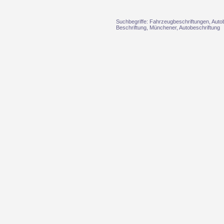
Suchbegriffe: Fahrzeugbeschriftungen, Auto
Beschriftung, Münchener, Autobeschriftung