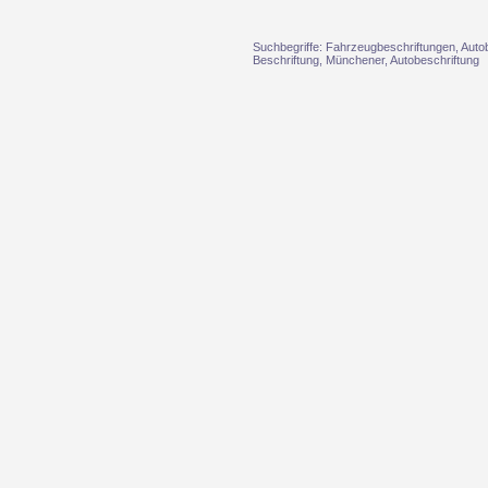
Suchbegriffe: Fahrzeugbeschriftungen, Auto
Beschriftung, Münchener, Autobeschriftung